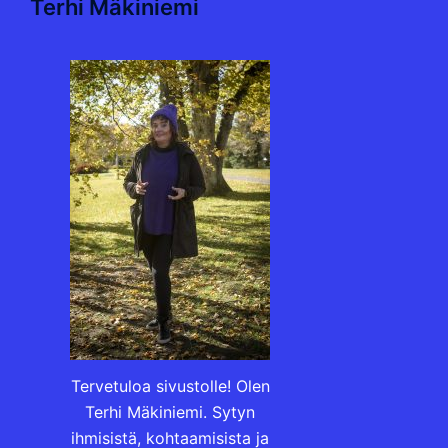
Terhi Mäkiniemi
Tervetuloa sivustolle! Olen
Terhi Mäkiniemi. Sytyn
ihmisistä, kohtaamisista ja