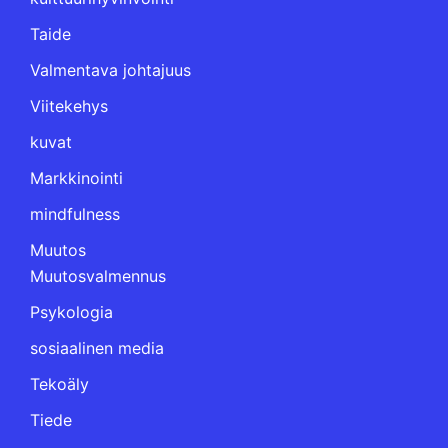
Taide
Valmentava johtajuus
Viitekehys
kuvat
Markkinointi
mindfulness
Muutos
Muutosvalmennus
Psykologia
sosiaalinen media
Tekoäly
Tiede