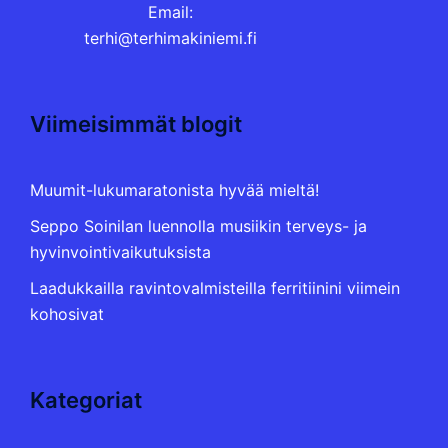
Email:
terhi@terhimakiniemi.fi
Viimeisimmät blogit
Muumit-lukumaratonista hyvää mieltä!
Seppo Soinilan luennolla musiikin terveys- ja
hyvinvointivaikutuksista
Laadukkailla ravintovalmisteilla ferritiinini viimein
kohosivat
Kategoriat