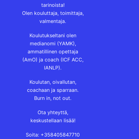
tarinoista!
Olen kouluttaja, toimittaja,
valmentaja.
Koulutukseltani olen
medianomi (YAMK),
ammatillinen opettaja
(AmO) ja coach (ICF ACC,
IANLP).
Koulutan, oivallutan,
coachaan ja sparraan.
Burn in, not out.
Ota yhteyttä,
keskustellaan lisää!
Soita: +358405847710