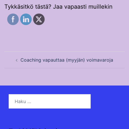
Tykkäsitkö tästä? Jaa vapaasti muillekin
Post
Coaching vapauttaa (myyjän) voimavaroja
navigation
Haku: