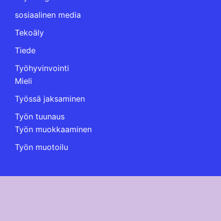
sosiaalinen media
Tekoäly
Tiede
Työhyvinvointi
Mieli
Työssä jaksaminen
Työn tuunaus
Työn muokkaaminen
Työn muotoilu