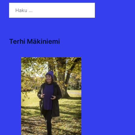
Haku:
Terhi Mäkiniemi