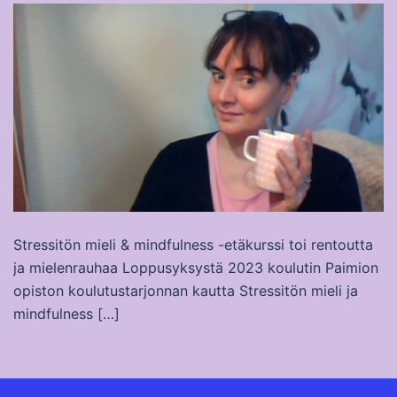
Stressitön mieli & mindfulness -etäkurssi toi rentoutta
ja mielenrauhaa Loppusyksystä 2023 koulutin Paimion
opiston koulutustarjonnan kautta Stressitön mieli ja
mindfulness […]