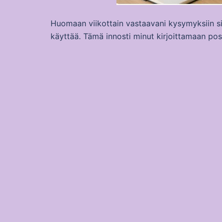
Huomaan viikottain vastaavani kysymyksiin sii
käyttää. Tämä innosti minut kirjoittamaan po