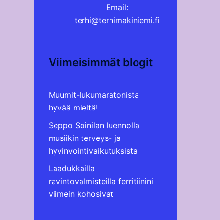
Email:
terhi@terhimakiniemi.fi
Viimeisimmät blogit
Muumit-lukumaratonista
hyvää mieltä!
Seppo Soinilan luennolla
musiikin terveys- ja
hyvinvointivaikutuksista
Laadukkailla
ravintovalmisteilla ferritiinini
viimein kohosivat