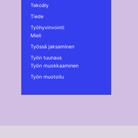
Tekoäly
Tiede
Työhyvinvointi
Mieli
Työssä jaksaminen
Työn tuunaus
Työn muokkaaminen
Työn muotoilu