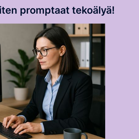
miten promptaat tekoälyä!