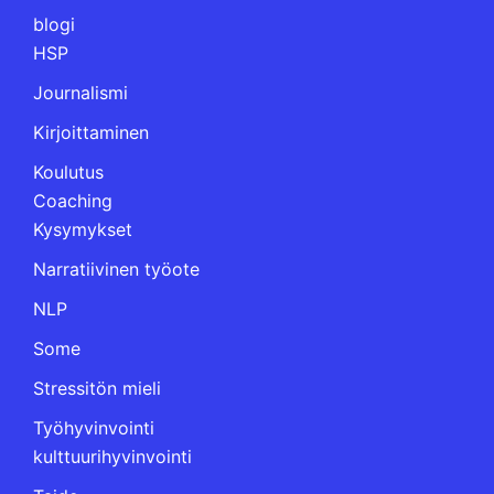
blogi
HSP
Journalismi
Kirjoittaminen
Koulutus
Coaching
Kysymykset
Narratiivinen työote
NLP
Some
Stressitön mieli
Työhyvinvointi
kulttuurihyvinvointi