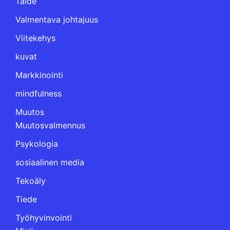
Taide
Valmentava johtajuus
Viitekehys
kuvat
Markkinointi
mindfulness
Muutos
Muutosvalmennus
Psykologia
sosiaalinen media
Tekoäly
Tiede
Työhyvinvointi