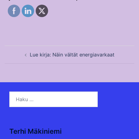
Post
Lue kirja: Näin vältät energiavarkaat
navigation
Haku:
Terhi Mäkiniemi