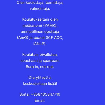
Olen kouluttaja, toimittaja,
valmentaja.
Koulutukseltani olen
medianomi (YAMK),
ammatillinen opettaja
(AmO) ja coach (ICF ACC,
IANLP).
Koulutan, oivallutan,
coachaan ja sparraan.
Burn in, not out.
Ota yhteyttä,
keskustellaan lisää!
Soita: +358405847710
Email: