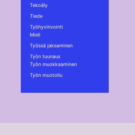
Tekoäly
Tiede
Työhyvinvointi
Mieli
Työssä jaksaminen
Työn tuunaus
Työn muokkaaminen
Työn muotoilu