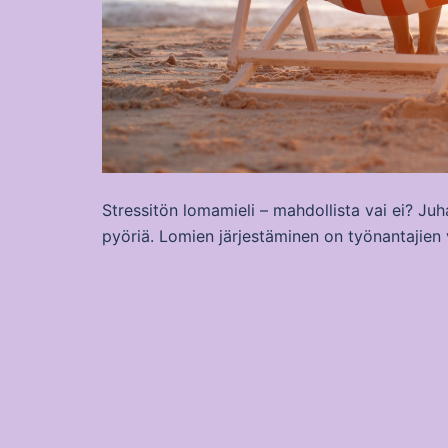
Stressitön lomamieli – mahdollista vai ei? Ju
pyöriä. Lomien järjestäminen on työnantajien v