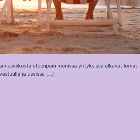
hannusviikosta eteenpäin monissa yrityksissä alkavat lomat
astuulla ja useissa […]