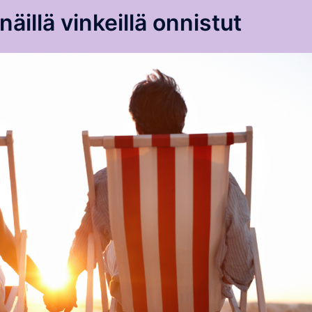
näillä vinkeillä onnistut