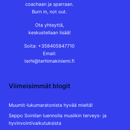
coachaan ja sparraan.
Burn in, not out.
Ota yhteyttä,
keskustellaan lisää!
Soita: +358405847710
Email:
terhi@terhimakiniemi.fi
Viimeisimmät blogit
Muumit-lukumaratonista hyvää mieltä!
Seppo Soinilan luennolla musiikin terveys- ja
hyvinvointivaikutuksista