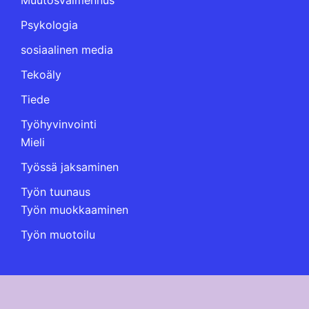
Psykologia
sosiaalinen media
Tekoäly
Tiede
Työhyvinvointi
Mieli
Työssä jaksaminen
Työn tuunaus
Työn muokkaaminen
Työn muotoilu