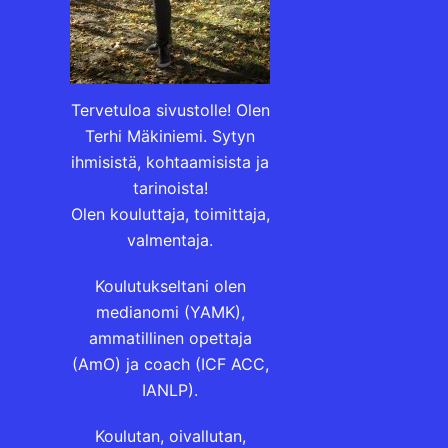
Tervetuloa sivustolle! Olen
Terhi Mäkiniemi. Sytyn
ihmisistä, kohtaamisista ja
tarinoista!
Olen kouluttaja, toimittaja,
valmentaja.
Koulutukseltani olen
medianomi (YAMK),
ammatillinen opettaja
(AmO) ja coach (ICF ACC,
IANLP).
Koulutan, oivallutan,