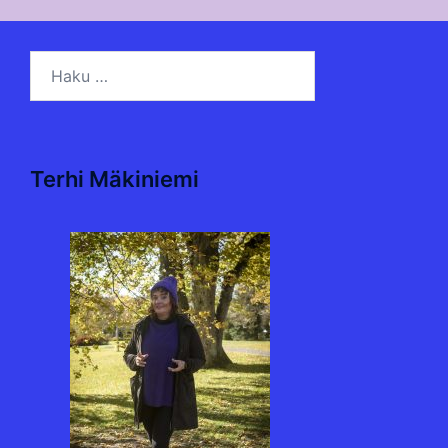
Haku:
Terhi Mäkiniemi