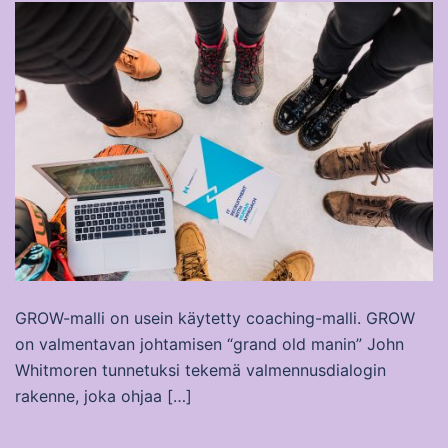
GROW-malli on usein käytetty coaching-malli. GROW
on valmentavan johtamisen “grand old manin” John
Whitmoren tunnetuksi tekemä valmennusdialogin
rakenne, joka ohjaa […]