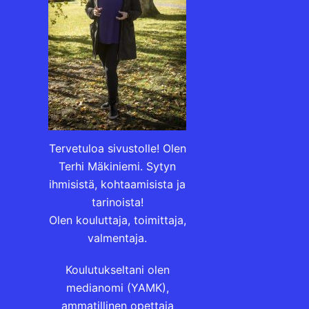
Tervetuloa sivustolle! Olen
Terhi Mäkiniemi. Sytyn
ihmisistä, kohtaamisista ja
tarinoista!
Olen kouluttaja, toimittaja,
valmentaja.
Koulutukseltani olen
medianomi (YAMK),
ammatillinen opettaja