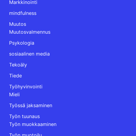
Markkinointi
mindfulness
Muutos
Muutosvalmennus
Psykologia
sosiaalinen media
Tekoäly
Tiede
Työhyvinvointi
Mieli
Työssä jaksaminen
Työn tuunaus
Työn muokkaaminen
Työn muotoilu