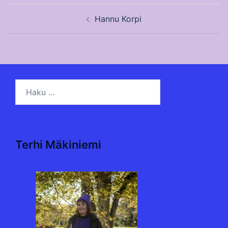
Post
Hannu Korpi
navigation
Haku:
Terhi Mäkiniemi