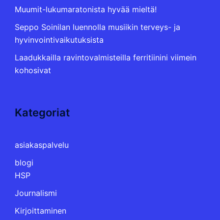
Muumit-lukumaratonista hyvää mieltä!
Seppo Soinilan luennolla musiikin terveys- ja
hyvinvointivaikutuksista
Laadukkailla ravintovalmisteilla ferritiinini viimein
kohosivat
Kategoriat
asiakaspalvelu
blogi
HSP
Journalismi
Kirjoittaminen