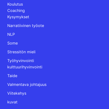
Koulutus
Coaching
Kysymykset
Narratiivinen työote
NLP
Some
Stressitön mieli
Työhyvinvointi
kulttuurihyvinvointi
Taide
Valmentava johtajuus
Viitekehys
kuvat