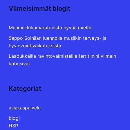
Viimeisimmät blogit
Muumit-lukumaratonista hyvää mieltä!
Seppo Soinilan luennolla musiikin terveys- ja
hyvinvointivaikutuksista
Laadukkailla ravintovalmisteilla ferritiinini viimein
kohosivat
Kategoriat
asiakaspalvelu
blogi
HSP