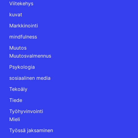
Viitekehys
kuvat
Markkinointi
mindfulness
Muutos
Muutosvalmennus
Psykologia
sosiaalinen media
Tekoäly
Tiede
Työhyvinvointi
Mieli
Työssä jaksaminen