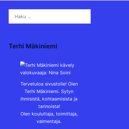
Haku:
Terhi Mäkiniemi
Tervetuloa sivustolle! Olen
Terhi Mäkiniemi. Sytyn
ihmisistä, kohtaamisista ja
tarinoista!
Olen kouluttaja, toimittaja,
valmentaja.