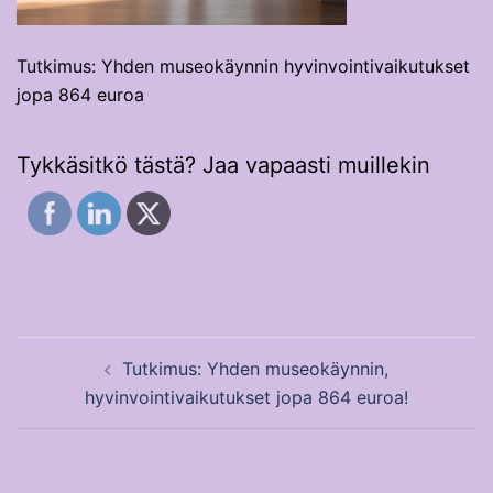
Tutkimus: Yhden museokäynnin hyvinvointivaikutukset
jopa 864 euroa
Tykkäsitkö tästä? Jaa vapaasti muillekin
Post
Tutkimus: Yhden museokäynnin,
navigation
hyvinvointivaikutukset jopa 864 euroa!