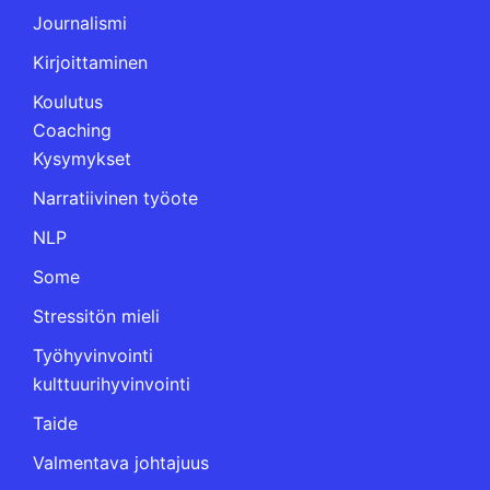
Journalismi
Kirjoittaminen
Koulutus
Coaching
Kysymykset
Narratiivinen työote
NLP
Some
Stressitön mieli
Työhyvinvointi
kulttuurihyvinvointi
Taide
Valmentava johtajuus