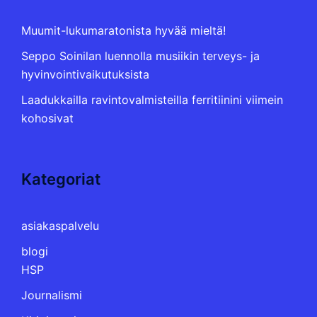
Muumit-lukumaratonista hyvää mieltä!
Seppo Soinilan luennolla musiikin terveys- ja
hyvinvointivaikutuksista
Laadukkailla ravintovalmisteilla ferritiinini viimein
kohosivat
Kategoriat
asiakaspalvelu
blogi
HSP
Journalismi