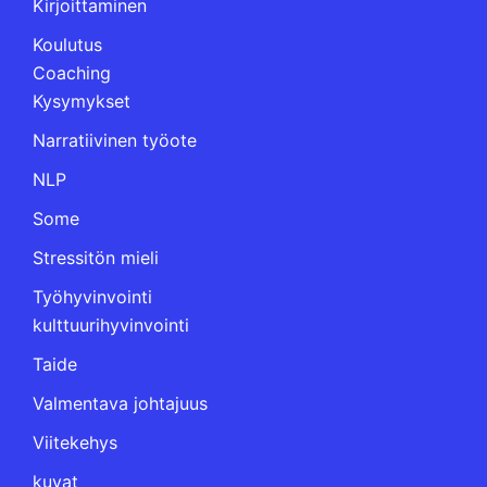
Kirjoittaminen
Koulutus
Coaching
Kysymykset
Narratiivinen työote
NLP
Some
Stressitön mieli
Työhyvinvointi
kulttuurihyvinvointi
Taide
Valmentava johtajuus
Viitekehys
kuvat