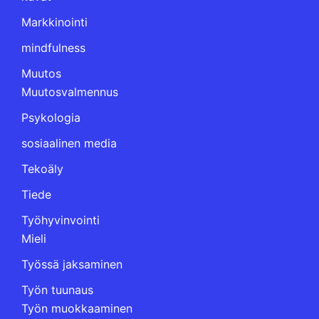
Markkinointi
mindfulness
Muutos
Muutosvalmennus
Psykologia
sosiaalinen media
Tekoäly
Tiede
Työhyvinvointi
Mieli
Työssä jaksaminen
Työn tuunaus
Työn muokkaaminen