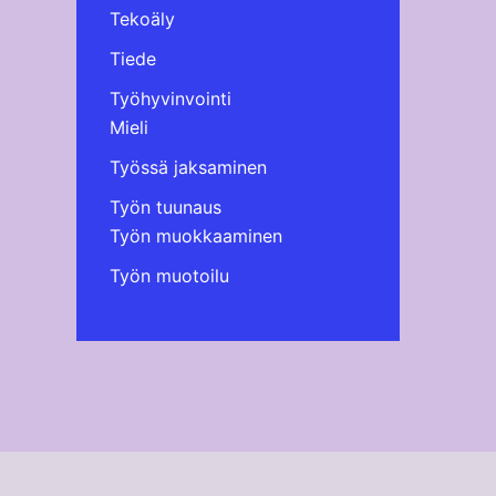
Tekoäly
Tiede
Työhyvinvointi
Mieli
Työssä jaksaminen
Työn tuunaus
Työn muokkaaminen
Työn muotoilu