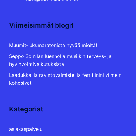
Viimeisimmät blogit
Muumit-lukumaratonista hyvää mieltä!
Seppo Soinilan luennolla musiikin terveys- ja
hyvinvointivaikutuksista
Laadukkailla ravintovalmisteilla ferritiinini viimein
kohosivat
Kategoriat
asiakaspalvelu