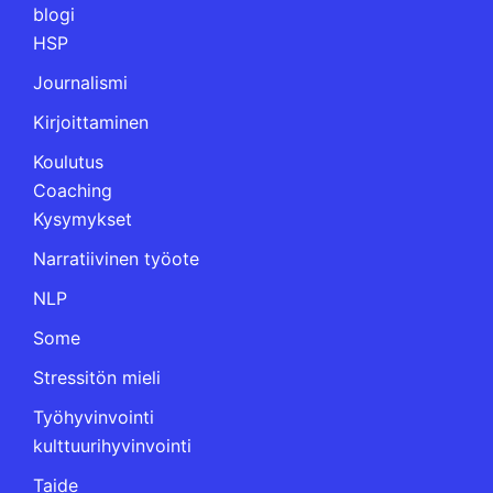
blogi
HSP
Journalismi
Kirjoittaminen
Koulutus
Coaching
Kysymykset
Narratiivinen työote
NLP
Some
Stressitön mieli
Työhyvinvointi
kulttuurihyvinvointi
Taide