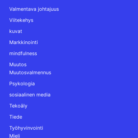
Valmentava johtajuus
Viitekehys
kuvat
Markkinointi
mindfulness
Muutos
Muutosvalmennus
Psykologia
sosiaalinen media
Tekoäly
Tiede
Työhyvinvointi
Mieli