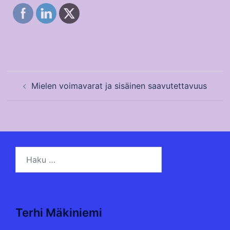
Post
Mielen voimavarat ja sisäinen saavutettavuus
navigation
Haku:
Terhi Mäkiniemi