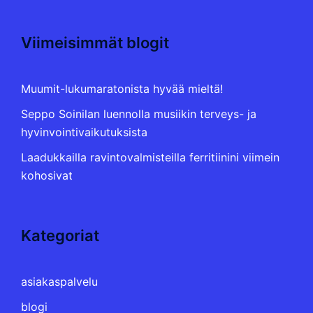
Viimeisimmät blogit
Muumit-lukumaratonista hyvää mieltä!
Seppo Soinilan luennolla musiikin terveys- ja
hyvinvointivaikutuksista
Laadukkailla ravintovalmisteilla ferritiinini viimein
kohosivat
Kategoriat
asiakaspalvelu
blogi