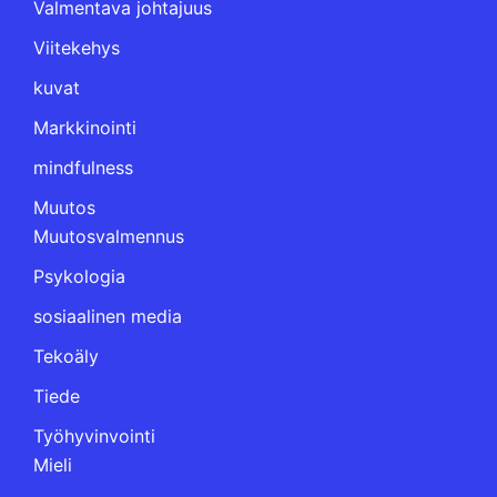
Valmentava johtajuus
Viitekehys
kuvat
Markkinointi
mindfulness
Muutos
Muutosvalmennus
Psykologia
sosiaalinen media
Tekoäly
Tiede
Työhyvinvointi
Mieli