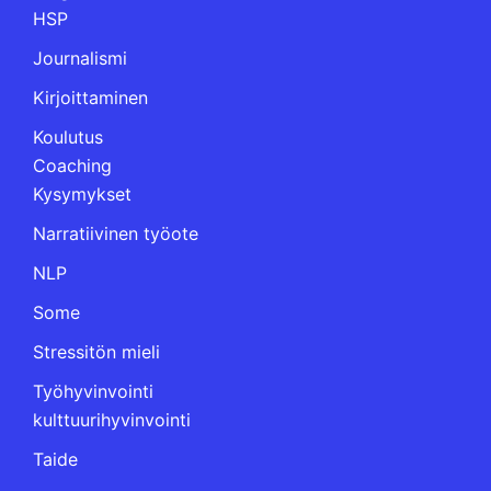
HSP
Journalismi
Kirjoittaminen
Koulutus
Coaching
Kysymykset
Narratiivinen työote
NLP
Some
Stressitön mieli
Työhyvinvointi
kulttuurihyvinvointi
Taide