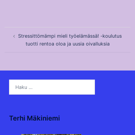
Post
Stressittömämpi mieli työelämässä! -koulutus
navigation
tuotti rentoa oloa ja uusia oivalluksia​
Haku:
Terhi Mäkiniemi