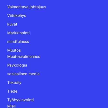
Valmentava johtajuus
Viitekehys
kuvat
Markkinointi
mindfulness
Muutos
Muutosvalmennus
Psykologia
sosiaalinen media
Tekoäly
Tiede
Työhyvinvointi
Mieli