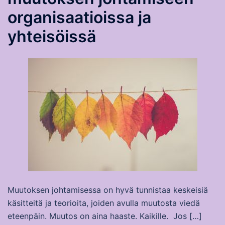
organisaatioissa ja
yhteisöissä
Muutoksen johtamisessa on hyvä tunnistaa keskeisiä
käsitteitä ja teorioita, joiden avulla muutosta viedä
eteenpäin. Muutos on aina haaste. Kaikille. Jos […]