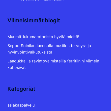
Viimeisimmät blogit
Muumit-lukumaratonista hyvää mieltä!
Seppo Soinilan luennolla musiikin terveys- ja
hyvinvointivaikutuksista
Laadukkailla ravintovalmisteilla ferritiinini viimein
kohosivat
Kategoriat
asiakaspalvelu