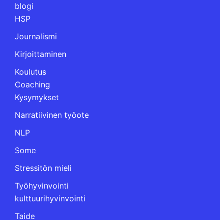
blogi
HSP
Journalismi
Kirjoittaminen
Koulutus
Coaching
Kysymykset
Narratiivinen työote
NLP
Some
Stressitön mieli
Työhyvinvointi
kulttuurihyvinvointi
Taide