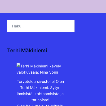
Haku:
Terhi Mäkiniemi
Tervetuloa sivustolle! Olen
Terhi Mäkiniemi. Sytyn
ihmisistä, kohtaamisista ja
tarinoista!
Olen kouluttaja, toimittaja,