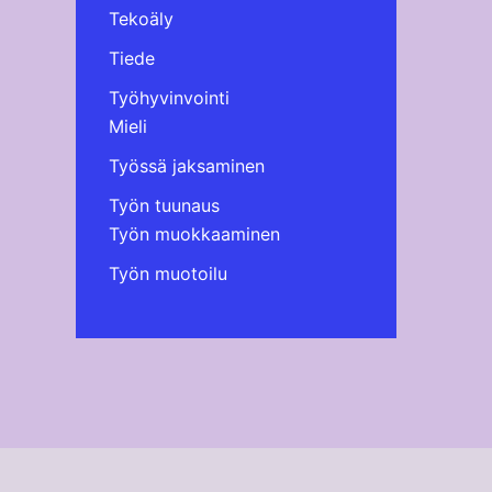
Tekoäly
Tiede
Työhyvinvointi
Mieli
Työssä jaksaminen
Työn tuunaus
Työn muokkaaminen
Työn muotoilu