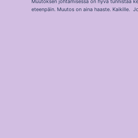
Muutoksen johtamisessa on hyvä tunnistaa kesk
eteenpäin. Muutos on aina haaste. Kaikille. J