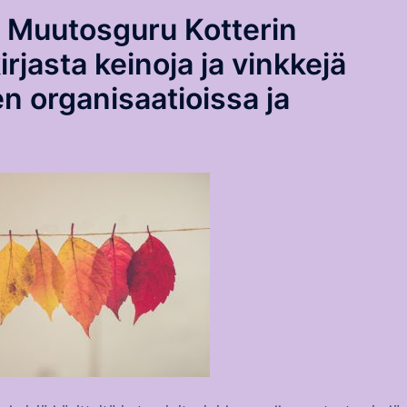
 Muutosguru Kotterin
jasta keinoja ja vinkkejä
 organisaatioissa ja