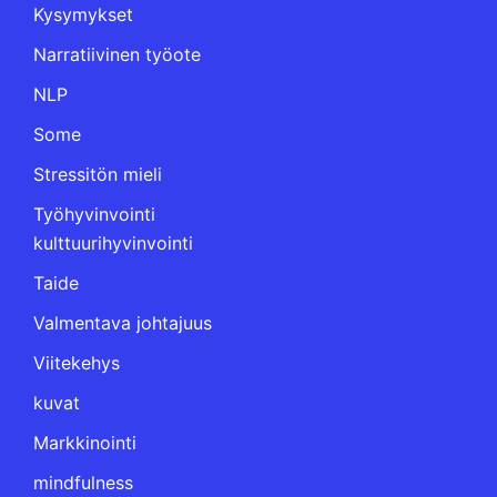
Kysymykset
Narratiivinen työote
NLP
Some
Stressitön mieli
Työhyvinvointi
kulttuurihyvinvointi
Taide
Valmentava johtajuus
Viitekehys
kuvat
Markkinointi
mindfulness