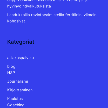
hyvinvointivaikutuksista
Laadukkailla ravintovalmisteilla ferritiinini viimein
kohosivat
Kategoriat
asiakaspalvelu
blogi
HSP
Journalismi
Kirjoittaminen
Koulutus
Coaching