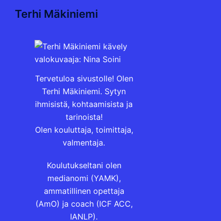
Terhi Mäkiniemi
Tervetuloa sivustolle! Olen
Terhi Mäkiniemi. Sytyn
ihmisistä, kohtaamisista ja
tarinoista!
Olen kouluttaja, toimittaja,
valmentaja.
Koulutukseltani olen
medianomi (YAMK),
ammatillinen opettaja
(AmO) ja coach (ICF ACC,
IANLP).