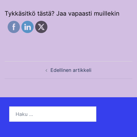
Tykkäsitkö tästä? Jaa vapaasti muillekin
Post
Edellinen artikkeli
navigation
Haku: