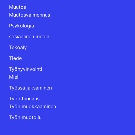
Muutos
Muutosvalmennus
Psykologia
sosiaalinen media
Tekoäly
Tiede
Työhyvinvointi
Mieli
Työssä jaksaminen
Työn tuunaus
Työn muokkaaminen
Työn muotoilu