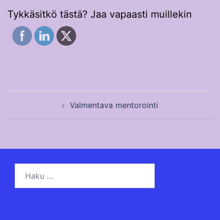
Tykkäsitkö tästä? Jaa vapaasti muillekin
Post
Valmentava mentorointi
navigation
Haku: