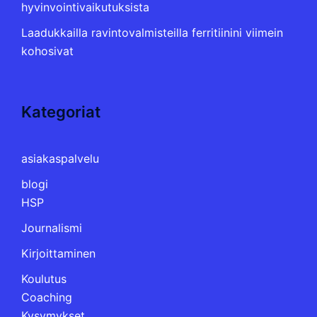
hyvinvointivaikutuksista
Laadukkailla ravintovalmisteilla ferritiinini viimein
kohosivat
Kategoriat
asiakaspalvelu
blogi
HSP
Journalismi
Kirjoittaminen
Koulutus
Coaching
Kysymykset