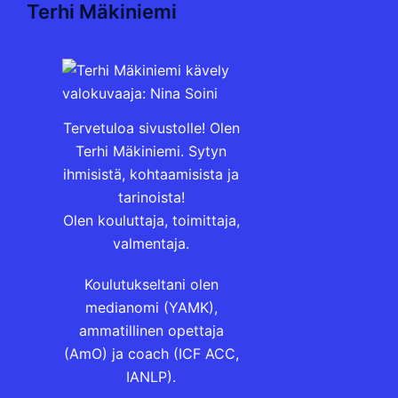
Terhi Mäkiniemi
Tervetuloa sivustolle! Olen
Terhi Mäkiniemi. Sytyn
ihmisistä, kohtaamisista ja
tarinoista!
Olen kouluttaja, toimittaja,
valmentaja.
Koulutukseltani olen
medianomi (YAMK),
ammatillinen opettaja
(AmO) ja coach (ICF ACC,
IANLP).