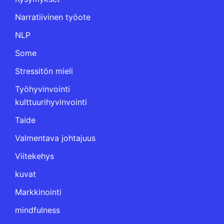
Narratiivinen työote
NLP
Some
Stressitön mieli
Työhyvinvointi
kulttuurihyvinvointi
Taide
Valmentava johtajuus
Viitekehys
kuvat
Markkinointi
mindfulness