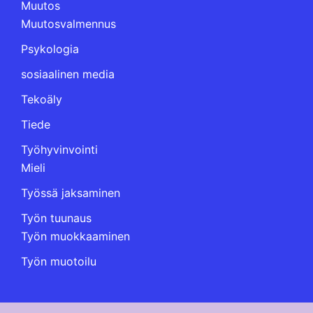
Muutos
Muutosvalmennus
Psykologia
sosiaalinen media
Tekoäly
Tiede
Työhyvinvointi
Mieli
Työssä jaksaminen
Työn tuunaus
Työn muokkaaminen
Työn muotoilu