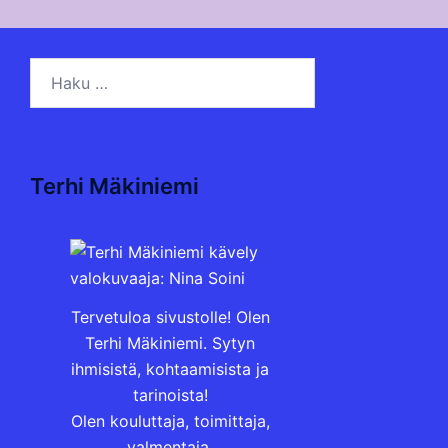
Haku:
Terhi Mäkiniemi
Tervetuloa sivustolle! Olen
Terhi Mäkiniemi. Sytyn
ihmisistä, kohtaamisista ja
tarinoista!
Olen kouluttaja, toimittaja,
valmentaja.