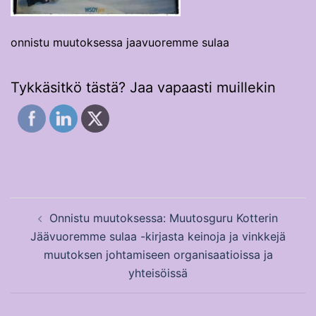
onnistu muutoksessa jaavuoremme sulaa
Tykkäsitkö tästä? Jaa vapaasti muillekin
Post
Onnistu muutoksessa: Muutosguru Kotterin
navigation
Jäävuoremme sulaa -kirjasta keinoja ja vinkkejä
muutoksen johtamiseen organisaatioissa ja
yhteisöissä