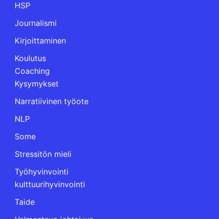
HSP
Journalismi
Kirjoittaminen
Koulutus
Coaching
Kysymykset
Narratiivinen työote
NLP
Some
Stressitön mieli
Työhyvinvointi
kulttuurihyvinvointi
Taide