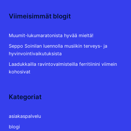
Viimeisimmät blogit
Muumit-lukumaratonista hyvää mieltä!
Seppo Soinilan luennolla musiikin terveys- ja
hyvinvointivaikutuksista
Laadukkailla ravintovalmisteilla ferritiinini viimein
kohosivat
Kategoriat
asiakaspalvelu
blogi