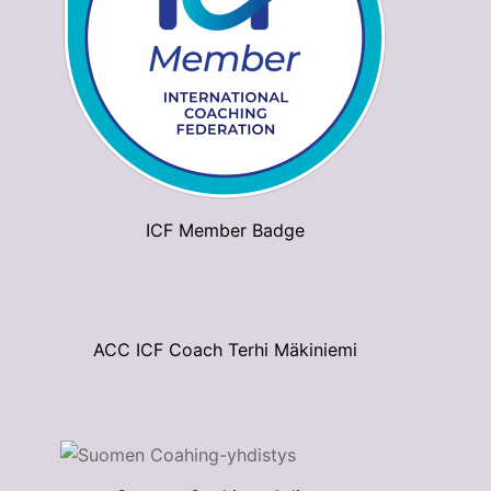
ICF Member Badge
ACC ICF Coach Terhi Mäkiniemi