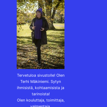
Tervetuloa sivustolle! Olen
Terhi Mäkiniemi. Sytyn
ihmisistä, kohtaamisista ja
tarinoista!
Olen kouluttaja, toimittaja,
valmentaja.