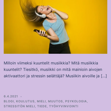
Milloin viimeksi kuuntelit musiikkia? Mitä musiikkia
kuuntelit? Tiesitkö, musiikki on mitä mainioin aivojen
aktivaattori ja stressin selättäjä? Musiikin aivoille ja […]
6.4.2021
BLOGI
,
KOULUTUS
,
MIELI
,
MUUTOS
,
PSYKOLOGIA
,
STRESSITÖN MIELI
,
TIEDE
,
TYÖHYVINVOINTI