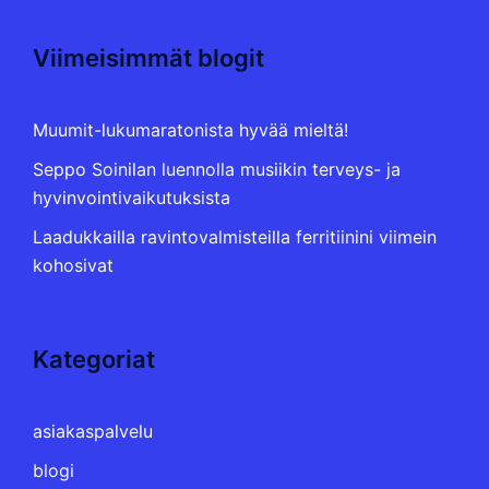
Viimeisimmät blogit
Muumit-lukumaratonista hyvää mieltä!
Seppo Soinilan luennolla musiikin terveys- ja
hyvinvointivaikutuksista
Laadukkailla ravintovalmisteilla ferritiinini viimein
kohosivat
Kategoriat
asiakaspalvelu
blogi