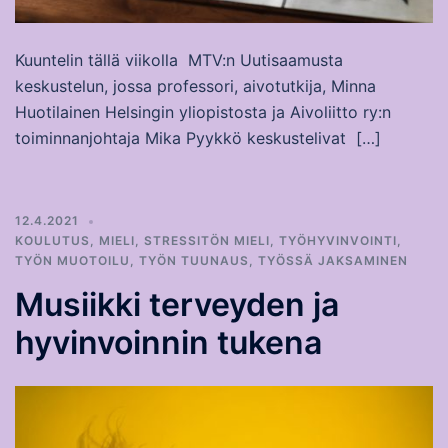
Kuuntelin tällä viikolla MTV:n Uutisaamusta
keskustelun, jossa professori, aivotutkija, Minna
Huotilainen Helsingin yliopistosta ja Aivoliitto ry:n
toiminnanjohtaja Mika Pyykkö keskustelivat […]
12.4.2021
KOULUTUS
,
MIELI
,
STRESSITÖN MIELI
,
TYÖHYVINVOINTI
,
TYÖN MUOTOILU
,
TYÖN TUUNAUS
,
TYÖSSÄ JAKSAMINEN
Musiikki terveyden ja
hyvinvoinnin tukena