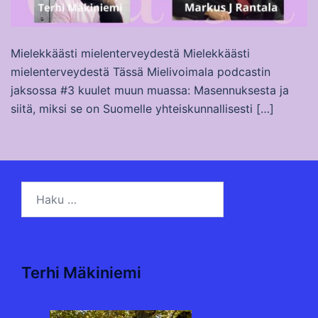
Mielekkäästi mielenterveydestä Mielekkäästi
mielenterveydestä Tässä Mielivoimala podcastin
jaksossa #3 kuulet muun muassa: Masennuksesta ja
siitä, miksi se on Suomelle yhteiskunnallisesti […]
Haku:
Terhi Mäkiniemi